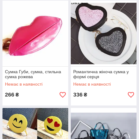
Сумка Губи, сумка, стильна
Романтична жіноча сумка у
сумка рожева
формі серця
Немає в наявності
Немає в наявності
266
336
₴
₴