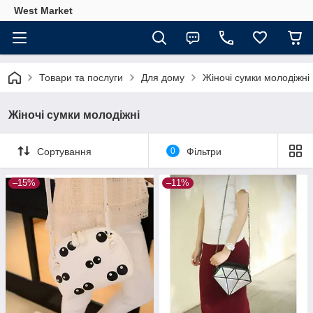
West Market
Товари та послуги
Для дому
Жіночі сумки молодіжні
Жіночі сумки молодіжні
Сортування
0
Фільтри
–15%
–11%