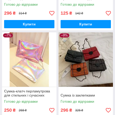
Готово до відправки
Готово до відправки
296
125
₴
₴
314 ₴
142 ₴
Купити
Купити
–7%
–9%
Сумка-клатч перламутрова
для стильних і сучасних
Сумка із заклепками
Готово до відправки
Готово до відправки
250
296
₴
₴
268 ₴
326 ₴