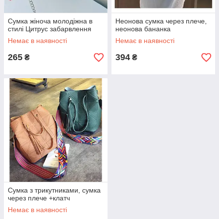
Сумка жіноча молодіжна в
Неонова сумка через плече,
стилі Цитрус забарвлення
неонова бананка
Немає в наявності
Немає в наявності
265
394
₴
₴
Сумка з трикутниками, сумка
через плече +клатч
Немає в наявності