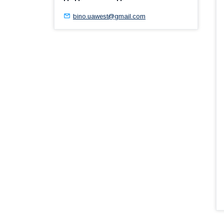
bino.uawest@gmail.com