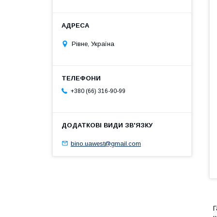
Рівне, Україна
+380 (66) 316-90-99
bino.uawest@gmail.com
Г