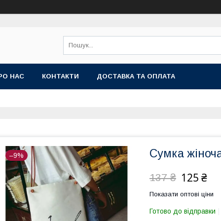
РО НАС
КОНТАКТИ
ДОСТАВКА ТА ОПЛАТА
Сумка жіноч
–9%
125 ₴
137 ₴
Показати оптові ціни
Готово до відправки