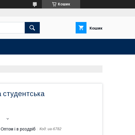
Кошик
Кошик
а студентська
Оптом і в роздріб
Код:
ua-6782