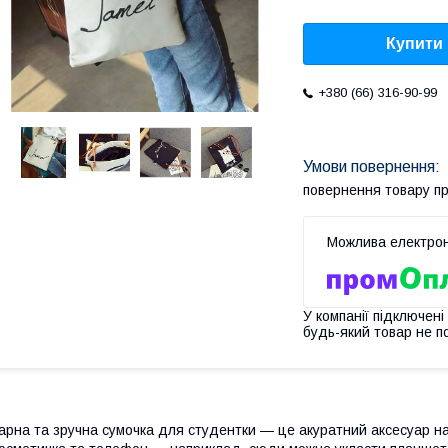
Купити
+380 (66) 316-90-99
повернення товару п
У компанії підключені
будь-який товар не п
арна та зручна сумочка для студентки — це акуратний аксесуар на 