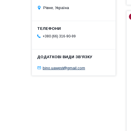
Рівне, Україна
+380 (66) 316-90-99
bino.uawest@gmail.com