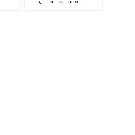
9
+380 (66) 316-90-99