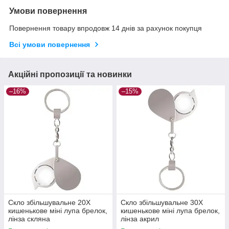
Умови повернення
Повернення товару впродовж 14 днів за рахунок покупця
Всі умови повернення
Акційні пропозиції та новинки
–16%
–15%
Скло збільшувальне 20X
Скло збільшувальне 30X
кишенькове міні лупа брелок,
кишенькове міні лупа брелок,
лінза скляна
лінза акрил