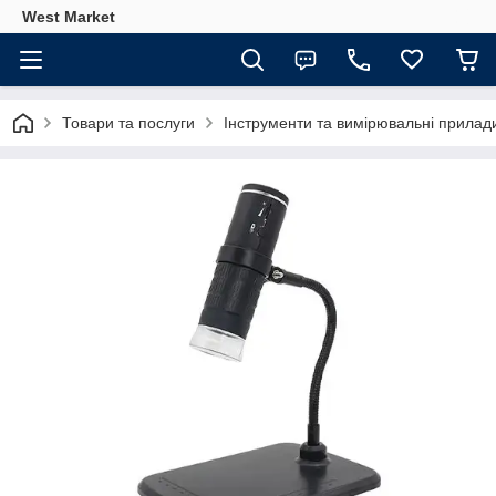
West Market
Товари та послуги
Інструменти та вимірювальні прилад