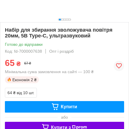
Набір для збирання зволожувача повітря
20мм, 5В Type-C, ультразвуковий
Готово до відправки
Код: fd-7000007638
Опт і роздріб
65
₴
67 ₴
Мінімальна сума замовлення на сайті — 100 ₴
Економія
2 ₴
64 ₴
від 10 шт.
Купити
або
Купити з