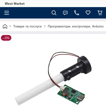
West Market
Товари та послуги
Програматори, контролери, Arduino
–3%