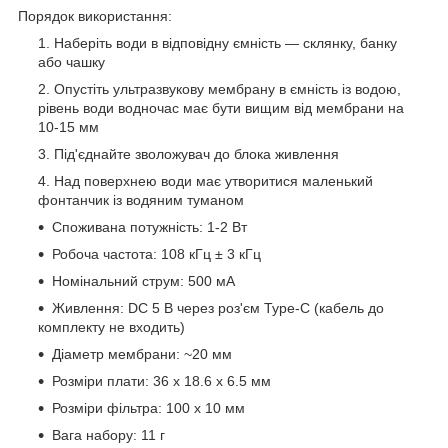
Порядок використання:
Наберіть води в відповідну ємність — склянку, банку
або чашку
Опустіть ультразвукову мембрану в ємність із водою,
рівень води водночас має бути вищим від мембрани на
10-15 мм
Під'єднайте зволожувач до блока живлення
Над поверхнею води має утворитися маленький
фонтанчик із водяним туманом
Споживана потужність: 1-2 Вт
Робоча частота: 108 кГц ± 3 кГц
Номінальний струм: 500 мА
Живлення: DC 5 В через роз'єм Type-C (кабель до
комплекту не входить)
Діаметр мембрани: ~20 мм
Розміри плати: 36 x 18.6 x 6.5 мм
Розміри фільтра: 100 x 10 мм
Вага набору: 11 г