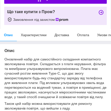
Що таке купити з Пром?
Замовлення під захистом
Опис
Характеристики
Доставка
Оплата
Умови п
Опис
Оновлений набір для самостійного складання компактного
зволожувача повітря. Складається з плати керування, фільтра
та мембрани ультразвукового випромінювача. Плата має
сучасний роз'єм живлення Type-C, що дає змогу
використовувати будь-яку стандартну зарядку від телефона
для живлення плати. Під впливом ультразвукових хвиль вода
перетворюється на водяний туман, а повітря в приміщенні, де
працює зволожувач, насичується мікроскопічними частинками
води, у такий спосіб очищаючи й освіжаючи повітря від пилу.
Також цей набір можна використовувати для ремонту
зволожувачів повітря, що вийшли з ладу.