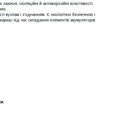
захисні, ізоляційні й антикорозійні властивості.
вих.
сті вузлам і з'єднанням. Є екологічно безпечною і
каркас під час складання елементів акумуляторів
ки.