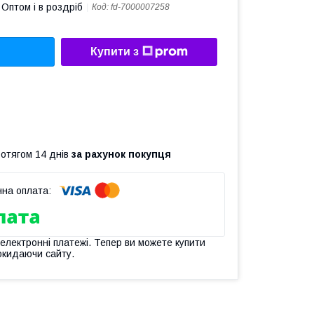
Оптом і в роздріб
Код:
fd-7000007258
Купити з
ротягом 14 днів
за рахунок покупця
 електронні платежі. Тепер ви можете купити
окидаючи сайту.