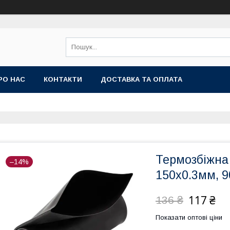
РО НАС
КОНТАКТИ
ДОСТАВКА ТА ОПЛАТА
Термозбіжна
–14%
150x0.3мм, 9
117 ₴
136 ₴
Показати оптові ціни