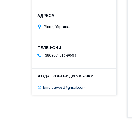
Рівне, Україна
+380 (66) 316-90-99
bino.uawest@gmail.com