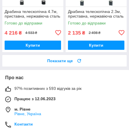
Драбина телескопічна 4.7м,
Драбина телескопічна 2.3м,
приставна, нержавіюча сталь
приставна, нержавіюча сталь
Готово до відправки
Готово до відправки
4 216
2 135
₴
₴
4 933 ₴
2 498 ₴
Купити
Купити
Показати ще
Про нас
97% позитивних з 593 відгуків за рік
Працює з 12.06.2023
м. Рівне
Рівне, Україна
Контакти