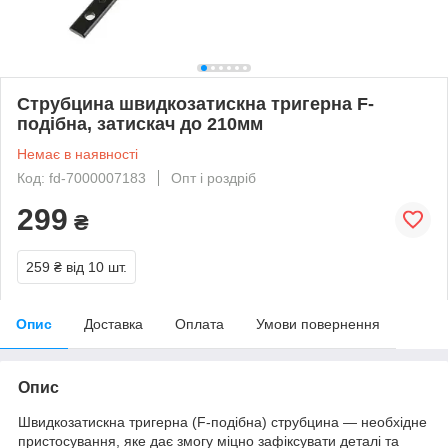
Струбцина швидкозатискна тригерна F-
подібна, затискач до 210мм
Немає в наявності
Код: fd-7000007183
Опт і роздріб
299
₴
259 ₴
від 10 шт.
Опис
Доставка
Оплата
Умови повернення
Опис
Швидкозатискна тригерна (F-подібна) струбцина — необхідне
пристосування, яке дає змогу міцно зафіксувати деталі та