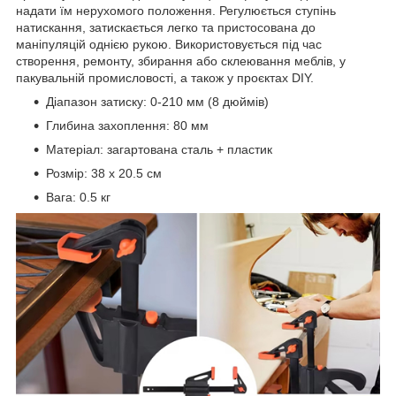
надати їм нерухомого положення. Регулюється ступінь
натискання, затискається легко та пристосована до
маніпуляцій однією рукою. Використовується під час
створення, ремонту, збирання або склеювання меблів, у
пакувальній промисловості, а також у проєктах DIY.
Діапазон затиску: 0-210 мм (8 дюймів)
Глибина захоплення: 80 мм
Матеріал: загартована сталь + пластик
Розмір: 38 х 20.5 см
Вага: 0.5 кг