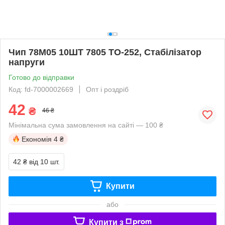
Чип 78M05 10ШТ 7805 TO-252, Стабілізатор
напруги
Готово до відправки
Код: fd-7000002669
Опт і роздріб
42
₴
46 ₴
Мінімальна сума замовлення на сайті — 100 ₴
Економія
4 ₴
42 ₴
від 10 шт.
Купити
або
Купити з