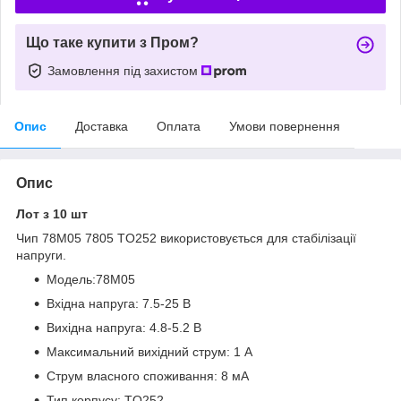
Що таке купити з Пром?
Замовлення під захистом
Опис
Доставка
Оплата
Умови повернення
Опис
Лот з 10 шт
Чип 78M05 7805 TO252 використовується для стабілізації
напруги.
Модель:78M05
Вхідна напруга: 7.5-25 В
Вихідна напруга: 4.8-5.2 В
Максимальний вихідний струм: 1 А
Струм власного споживання: 8 мА
Тип корпусу: TO252