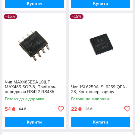
Купити
Купити
–16%
–15%
Чип MAX485ESA 10ШТ
MAX485 SOP-8, Приймач-
Чип ISL6259A ISL6259 QFN-
передавач RS422 RS485
28, Контролер заряду
Готово до відправки
Готово до відправки
54
22
₴
₴
64 ₴
26 ₴
Купити
Купити