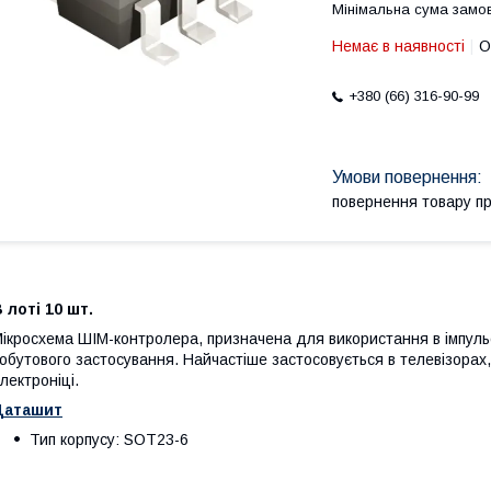
Мінімальна сума замов
Немає в наявності
О
+380 (66) 316-90-99
повернення товару п
 лоті 10 шт.
ікросхема ШІМ-контролера, призначена для використання в імпуль
обутового застосування. Найчастіше застосовується в телевізорах,
лектроніці.
Даташит
Тип корпусу: SOT23-6