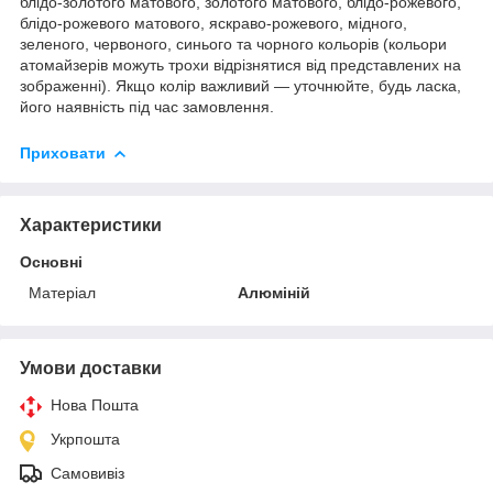
блідо-золотого матового, золотого матового, блідо-рожевого,
блідо-рожевого матового, яскраво-рожевого, мідного,
зеленого, червоного, синього та чорного кольорів (кольори
атомайзерів можуть трохи відрізнятися від представлених на
зображенні). Якщо колір важливий — уточнюйте, будь ласка,
його наявність під час замовлення.
Приховати
Характеристики
Основні
Матеріал
Алюміній
Умови доставки
Нова Пошта
Укрпошта
Самовивіз