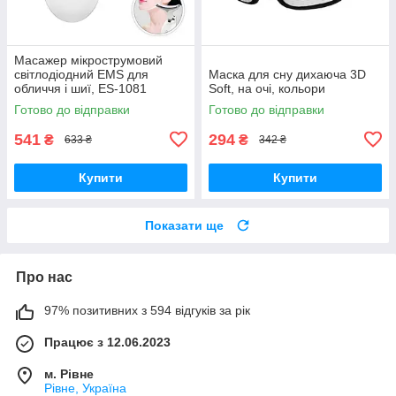
Масажер мікрострумовий
світлодіодний EMS для
Маска для сну дихаюча 3D
обличчя і шиї, ES-1081
Soft, на очі, кольори
Готово до відправки
Готово до відправки
541
294
₴
₴
633 ₴
342 ₴
Купити
Купити
Показати ще
Про нас
97% позитивних з 594 відгуків за рік
Працює з 12.06.2023
м. Рівне
Рівне, Україна