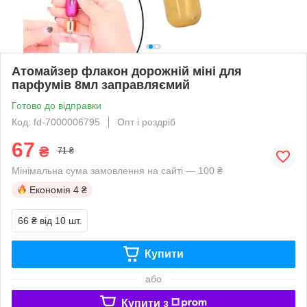
Атомайзер флакон дорожній міні для
парфумів 8мл заправляємий
Готово до відправки
Код: fd-7000006795
Опт і роздріб
67
₴
71 ₴
Мінімальна сума замовлення на сайті — 100 ₴
Економія
4 ₴
66 ₴
від 10 шт.
Купити
або
Купити з