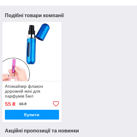
Подібні товари компанії
Атомайзер флакон
дорожній міні для
парфумів 5мл
заправляємий
55
₴
66 ₴
Купити
Акційні пропозиції та новинки