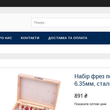
РО НАС
КОНТАКТИ
ДОСТАВКА ТА ОПЛАТА
Набір фрез п
6.35мм, стал
891 ₴
Показати оптові ціни