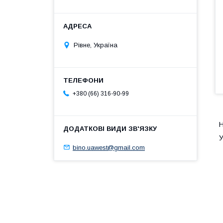
Рівне, Україна
+380 (66) 316-90-99
Н
У
bino.uawest@gmail.com