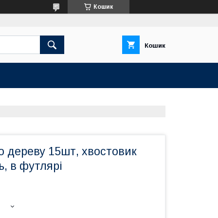
Кошик
Кошик
о дереву 15шт, хвостовик
ь, в футлярі