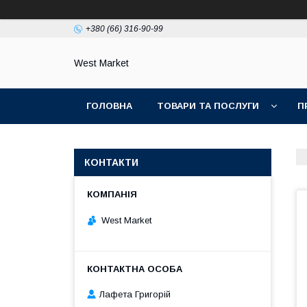
+380 (66) 316-90-99
West Market
ГОЛОВНА
ТОВАРИ ТА ПОСЛУГИ
П
КОНТАКТИ
West Market
Лафета Григорій