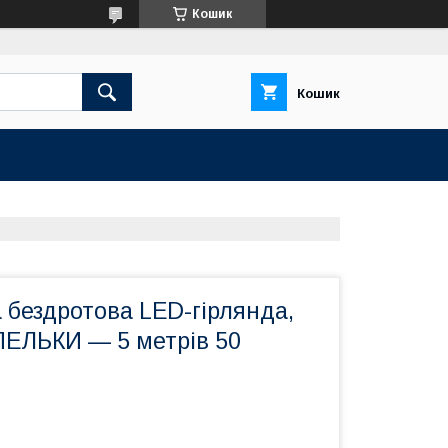
Кошик
Кошик
 бездротова LED-гірлянда,
ПЕЛЬКИ — 5 метрів 50