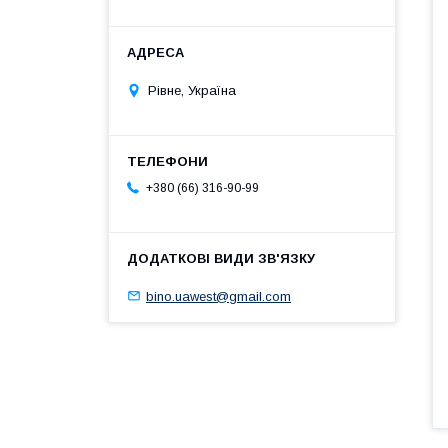
Рівне, Україна
+380 (66) 316-90-99
bino.uawest@gmail.com