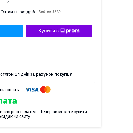
Оптом і в роздріб
Код:
ua-6672
Купити з
ротягом 14 днів
за рахунок покупця
 електронні платежі. Тепер ви можете купити
окидаючи сайту.