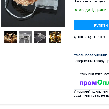
Показати оптові ціни
Готово до відправки
Купити
+380 (66) 316-90-99
повернення товару п
У компанії підключені
будь-який товар не п