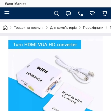
West Market
Товари та послуги
Для комп'ютерів
Перехідники