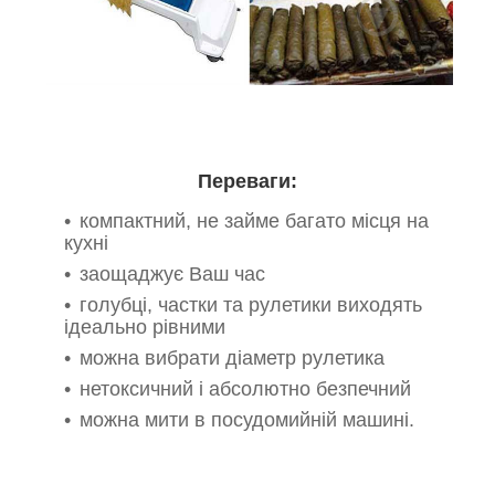
Переваги:
компактний, не займе багато місця на
кухні
заощаджує Ваш час
голубці, частки та рулетики виходять
ідеально рівними
можна вибрати діаметр рулетика
нетоксичний і абсолютно безпечний
можна мити в посудомийній машині.