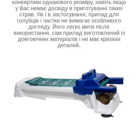
конвертики однакового розміру
, навіть якщо
у Вас немає досвіду в приготуванні таких
страв. Як і в застосуванні, прилад для
голубців і частки не вимагає особливого
догляду. Його легко мити після
використання, сам прилад виготовлений із
довговічних матеріалів і не має крихких
деталей.