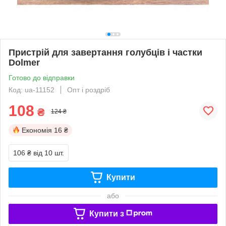
Пристрій для завертання голубців і частки
Dolmer
Готово до відправки
Код: ua-11152
Опт і роздріб
108
₴
124 ₴
Економія
16 ₴
106 ₴
від 10 шт.
Купити
або
Купити з