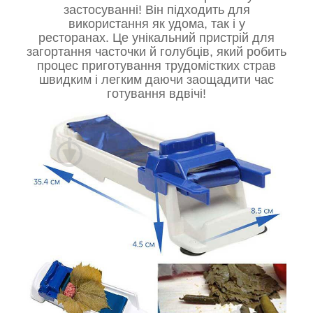
застосуванні! Він підходить для
використання як удома, так і у
ресторанах. Це унікальний пристрій для
загортання часточки й голубців, який робить
процес приготування трудомістких страв
швидким і легким даючи заощадити час
готування вдвічі!