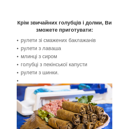
Крім звичайних голубців і долми, Ви
зможете приготувати:
рулети зі смажених баклажанів
рулети з лаваша
млинці з сиром
голубці з пекінської капусти
рулети з шинки.