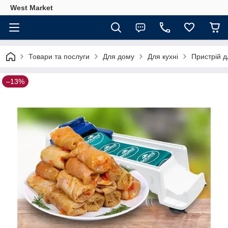
West Market
Товари та послуги
Для дому
Для кухні
Пристрій д
–13%