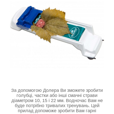
За допомогою
Долера
Ви зможете
зробити
голубці, частки або інші смачні страви
діаметром 10, 15 і 22 мм
. Водночас Вам не
буде потрібно тривалих тренувань. Цей
прилад допоможе зробити Вам
гарні