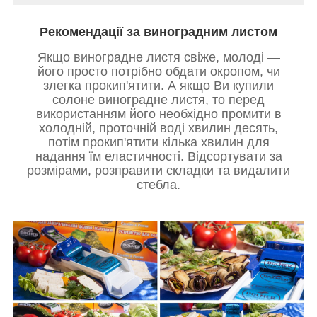
Рекомендації за виноградним листом
Якщо виноградне листя свіже, молоді —
його просто потрібно обдати окропом, чи
злегка прокип'ятити. А якщо Ви купили
солоне виноградне листя, то перед
використанням його необхідно промити в
холодній, проточній воді хвилин десять,
потім прокип'ятити кілька хвилин для
надання їм еластичності. Відсортувати за
розмірами, розправити складки та видалити
стебла.