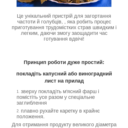
Це
унікальний пристрій для загортання
частоти й голубців,
, яка робить процес
приготування трудомістких страв швидким і
легким, даючи змогу заощадити час
готування вдвічі!
Принцип роботи дуже простий:
покладіть капусний або виноградний
лист на прилад
зверху покладіть м'ясний фарш і
помістіть усе разом у спеціальне
заглиблення
плавно рухайте каретку в крайнє
положення.
Для отримання продукту великого діаметра