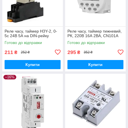
Реле часу, таймер H3Y-2, 0-
Реле часу, таймер тижневий,
5c 24В 5А на DIN-рейку
РК, 220В 16А 2ВА, CN101A
Готово до відправки
Готово до відправки
211
295
₴
₴
252 ₴
352 ₴
Купити
Купити
–16%