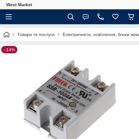
West Market
Товари та послуги
Електричність, освітлення, блоки жи
–14%