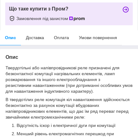
Що таке купити з Пром?
Замовлення під захистом
Опис
Доставка
Оплата
Умови повернення
Опис
Твердотільні або напівпровідникові реле призначені для
безконтактної комутації нагрівальних елементів, ламп
розжарювання та іншого електрообладнання з
резистивним навантаженням (при дотриманні особливих умов
для навантаження індуктивного характеру).
В твердотілих реле комутація кіл навантаження здійснюється
безконтактно за рахунок комутації вбудованих
напівпровідникових елементів, що дає їм ряд переваг перед
звичайними електромеханічними реле:
Відсутність іскор і електричної дуги при комутації
Менший рівень електромагнітних перешкод при