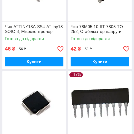
Чип ATTINY13A-SSU ATtiny13
Чип 78M05 10ШТ 7805 TO-
SOIC-8, Мікроконтролер
252, Стабілізатор напруги
Готово до відправки
Готово до відправки
46
42
₴
₴
56 ₴
51 ₴
Купити
Купити
–17%