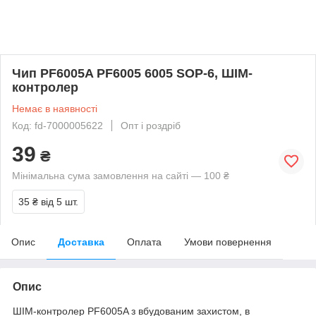
Чип PF6005A PF6005 6005 SOP-6, ШІМ-
контролер
Немає в наявності
Код: fd-7000005622
Опт і роздріб
39
₴
Мінімальна сума замовлення на сайті — 100 ₴
35 ₴
від 5 шт.
Опис
Доставка
Оплата
Умови повернення
Опис
ШІМ-контролер PF6005A з вбудованим захистом, в