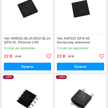
Чип AR8032-BL1A 8032-BL1A
Чип AXP202 QFN-48,
QFN-32, Ethernet LAN
Контролер живлення
Готово до відправки
Готово до відправки
22
22
₴
₴
27 ₴
27 ₴
Купити
Купити
–18%
–18%