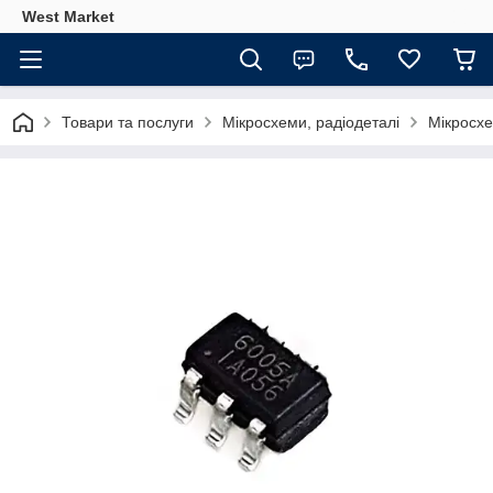
West Market
Товари та послуги
Мікросхеми, радіодеталі
Мікросх