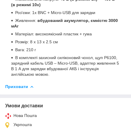
(в режимі 10х)
Роз'єми: 1x BNC + Micro-USB для зарядки
Живлення:
вбудований акумулятор, ємністю 3000
мАг
Матеріал: високоякісний пластик + гума
Розмір: 8 х 13 х 2.5 см
Вага: 210 г
В комплекті захисний силіконовий чохол, щуп P6100,
зарядний кабель USB – Micro-USB, адаптер живлення 5
В 1 А для зарядки вбудованої АКБ і інструкція
англійською мовою.
Приховати
Умови доставки
Нова Пошта
Укрпошта