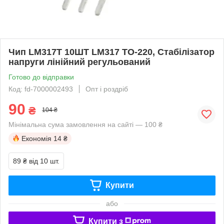
Чип LM317T 10ШТ LM317 TO-220, Стабілізатор
напруги лінійний регульований
Готово до відправки
Код: fd-7000002493
Опт і роздріб
90
₴
104 ₴
Мінімальна сума замовлення на сайті — 100 ₴
Економія
14 ₴
89 ₴
від 10 шт.
Купити
або
Купити з