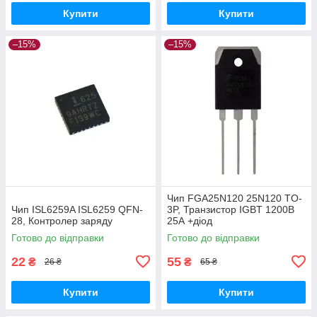
Купити
Купити
–15%
–15%
Чип FGA25N120 25N120 TO-
Чип ISL6259A ISL6259 QFN-
3P, Транзистор IGBT 1200В
28, Контролер заряду
25А +діод
Готово до відправки
Готово до відправки
22
55
₴
₴
26 ₴
65 ₴
Купити
Купити