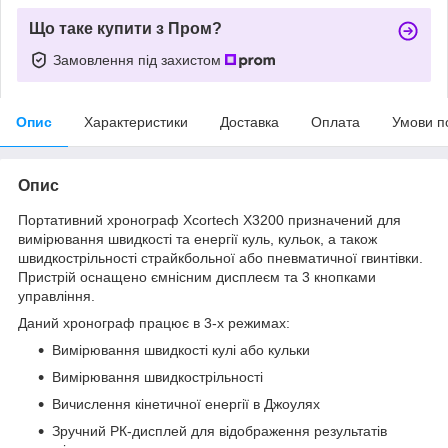
Що таке купити з Пром?
Замовлення під захистом
Опис
Характеристики
Доставка
Оплата
Умови п
Опис
Портативний хронограф Xcortech X3200 призначений для
вимірювання швидкості та енергії куль, кульок, а також
швидкострільності страйкбольної або пневматичної гвинтівки.
Пристрій оснащено ємнісним дисплеєм та 3 кнопками
управління.
Даний хронограф працює в 3-х режимах:
Вимірювання швидкості кулі або кульки
Вимірювання швидкострільності
Вичислення кінетичної енергії в Джоулях
Зручний РК-дисплей для відображення результатів