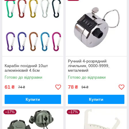
Ручний 4-розрядний
Карабін похідний 10шт
лічильник, 0000-9999,
алюмінієвий 4.6см
металевий
Готово до відправки
Готово до відправки
61
78
₴
₴
74 ₴
94 ₴
Купити
Купити
–17%
–17%