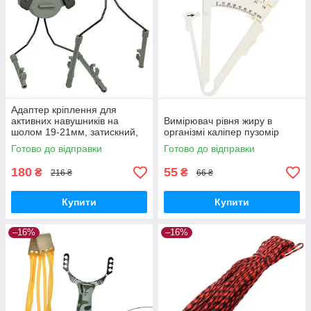
Адаптер кріплення для
активних навушників на
Вимірювач рівня жиру в
шолом 19-21мм, затискний,
організмі каліпер пузомір
комплект
Готово до відправки
Готово до відправки
180
55
₴
₴
216 ₴
66 ₴
Купити
Купити
–16%
–16%