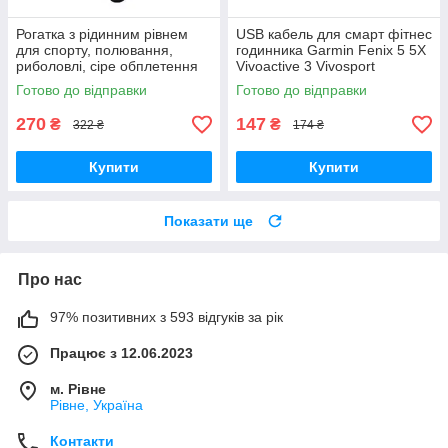
Рогатка з рідинним рівнем
USB кабель для смарт фітнес
для спорту, полювання,
годинника Garmin Fenix 5 5X
риболовлі, сіре обплетення
Vivoactive 3 Vivosport
Готово до відправки
Готово до відправки
270
147
₴
₴
322 ₴
174 ₴
Купити
Купити
Показати ще
Про нас
97% позитивних з 593 відгуків за рік
Працює з 12.06.2023
м. Рівне
Рівне, Україна
Контакти