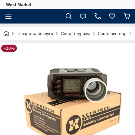
West Market
Товари та послуги
Спорт і туризм
Спортінвентар
–10%