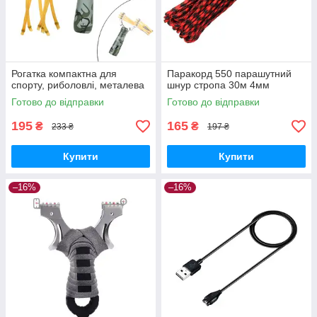
Рогатка компактна для
Паракорд 550 парашутний
спорту, риболовлі, металева
шнур стропа 30м 4мм
Готово до відправки
Готово до відправки
195
165
₴
₴
233 ₴
197 ₴
Купити
Купити
–16%
–16%