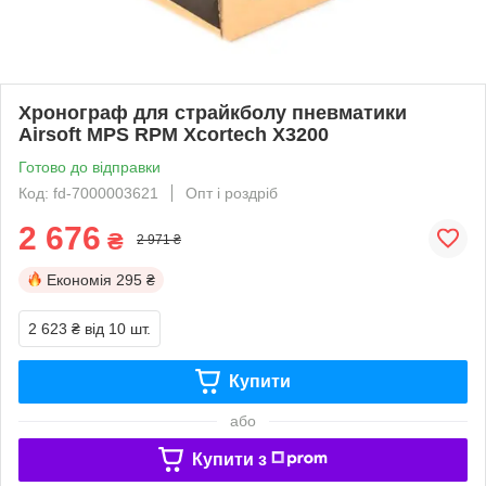
Хронограф для страйкболу пневматики
Airsoft MPS RPM Xcortech X3200
Готово до відправки
Код: fd-7000003621
Опт і роздріб
2 676
₴
2 971 ₴
Економія
295 ₴
2 623 ₴
від 10 шт.
Купити
або
Купити з