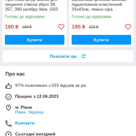
чищення ствола зброї 38,
підшоломник еластичний
357, 380 калібру 9мм, G03
33x43см, темно-сіра
Готово до відправки
Готово до відправки
160
195
₴
₴
184 ₴
223 ₴
Купити
Купити
Показати ще
Про нас
97% позитивних з 593 відгуків за рік
Працює з 12.06.2023
м. Рівне
Рівне, Україна
Контакти
Сьогодні вихідний