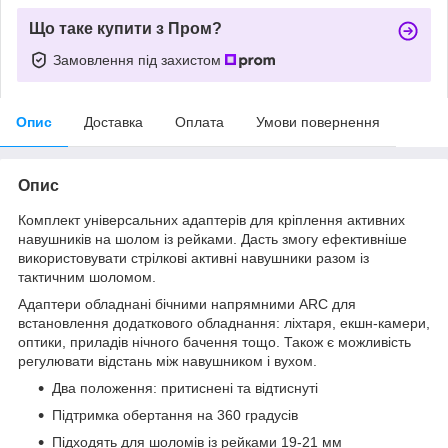
Що таке купити з Пром?
Замовлення під захистом
Опис
Доставка
Оплата
Умови повернення
Опис
Комплект універсальних адаптерів для кріплення активних
навушників на шолом із рейками. Дасть змогу ефективніше
використовувати стрілкові активні навушники разом із
тактичним шоломом.
Адаптери обладнані бічними напрямними ARC для
встановлення додаткового обладнання: ліхтаря, екшн-камери,
оптики, приладів нічного бачення тощо. Також є можливість
регулювати відстань між навушником і вухом.
Два положення: притиснені та відтиснуті
Підтримка обертання на 360 градусів
Підходять для шоломів із рейками 19-21 мм