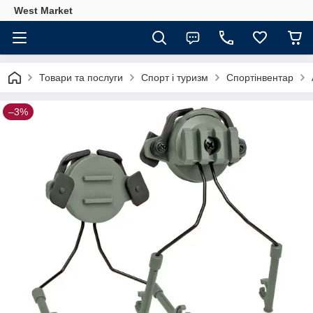
West Market
Товари та послуги
Спорт і туризм
Спортінвентар
–3%