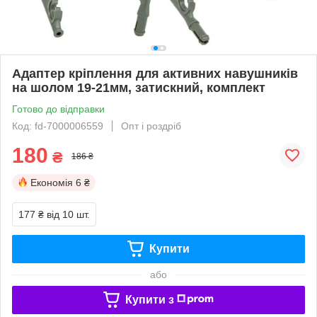
Адаптер кріплення для активних навушників
на шолом 19-21мм, затискний, комплект
Готово до відправки
Код: fd-7000006559
Опт і роздріб
180
₴
186 ₴
Економія
6 ₴
177 ₴
від 10 шт.
Купити
або
Купити з