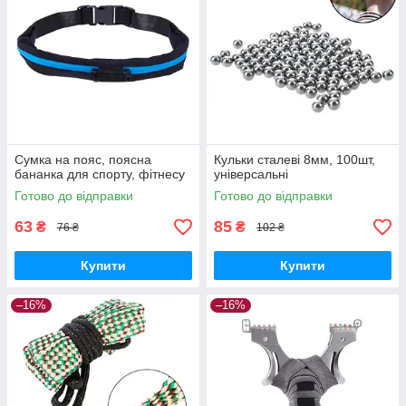
Сумка на пояс, поясна
Кульки сталеві 8мм, 100шт,
бананка для спорту, фітнесу
універсальні
Готово до відправки
Готово до відправки
63
85
₴
₴
76 ₴
102 ₴
Купити
Купити
–16%
–16%