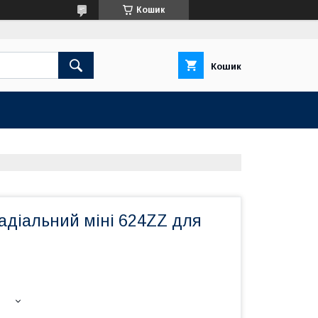
Кошик
Кошик
адіальний міні 624ZZ для