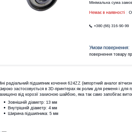
Мінімальна сума замов
Немає в наявності
О
+380 (66) 316-90-99
повернення товару п
іні радіальний підшипник кочення 624ZZ (імпортний аналог вітчизн
ироко застосовується в 3D-принтерах як ролик для ременя і для п
ахищено від корозії захисною шайбою, яка так само запобігає вито
Зовнішній діаметр: 13 мм
Внутрішній діаметр: 4 мм
Ширина підшипника: 5 мм