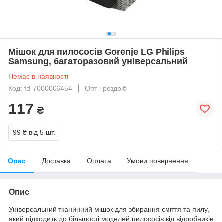
Мішок для пилососів Gorenje LG Philips
Samsung, багаторазовий універсальний
Немає в наявності
Код: fd-7000006454
Опт і роздріб
117
₴
99 ₴
від 5 шт.
Опис
Доставка
Оплата
Умови повернення
Опис
Універсальний тканинний мішок для збирання сміття та пилу,
який підходить до більшості моделей пилососів від відробників