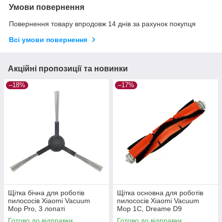
Умови повернення
Повернення товару впродовж 14 днів за рахунок покупця
Всі умови повернення
Акційні пропозиції та новинки
–18%
–17%
Щітка бічна для роботів
Щітка основна для роботів
пилососів Xiaomi Vacuum
пилососів Xiaomi Vacuum
Mop Pro, 3 лопаті
Mop 1C, Dreame D9
Готово до відправки
Готово до відправки