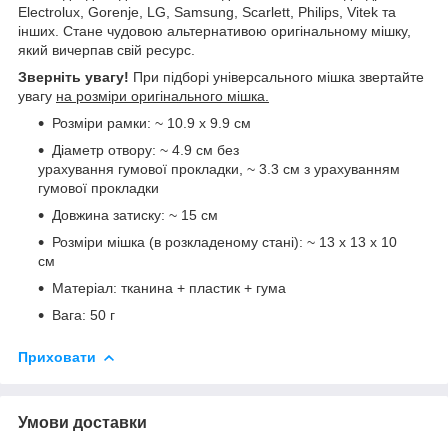
Electrolux, Gorenje, LG, Samsung, Scarlett, Philips, Vitek та
інших. Стане чудовою альтернативою оригінальному мішку,
який вичерпав свій ресурс.
Зверніть увагу!
При підборі універсального мішка звертайте
увагу
на розміри оригінального мішка.
Розміри рамки: ~ 10.9 x 9.9 см
Діаметр отвору: ~ 4.9 см без
урахування гумової прокладки, ~ 3.3 см з урахуванням
гумової прокладки
Довжина затиску: ~ 15 см
Розміри мішка (в розкладеному стані): ~ 13 x 13 x 10
см
Матеріал: тканина + пластик + гума
Вага: 50 г
Приховати
Умови доставки