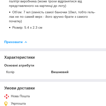
палітрі виробника (може трохи відрізнятися від
представленого на картинці до лоту)
Об'єм: 7 мл (ємність самої баночки 10мл, тобто гель-
лак не по самий верх - його зручно брати з самого
початку)
Розмір: 5.4 х 2.3 см
Приховати
Характеристики
Основні атрибути
Колір
Вишневий
Умови доставки
Нова Пошта
Укрпошта