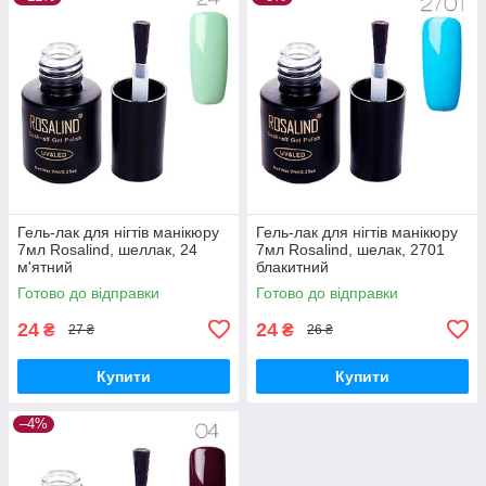
Гель-лак для нігтів манікюру
Гель-лак для нігтів манікюру
7мл Rosalind, шеллак, 24
7мл Rosalind, шелак, 2701
м'ятний
блакитний
Готово до відправки
Готово до відправки
24
24
₴
₴
27 ₴
26 ₴
Купити
Купити
–4%