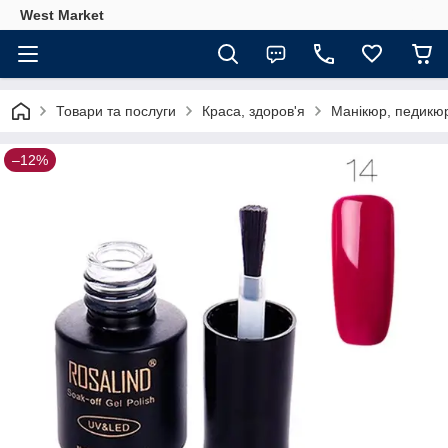
West Market
Товари та послуги
Краса, здоров'я
Манікюр, педикю
–12%