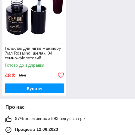
Гель-лак для нігтів манікюру
7мл Rosalind, шелак, 04
темно-фіолетовий
Готово до відправки
48
₴
50 ₴
Купити
Про нас
97% позитивних з 593 відгуків за рік
Працює з 12.06.2023