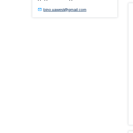
bino.uawest@gmail.com