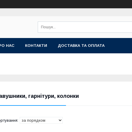
РО НАС
КОНТАКТИ
ДОСТАВКА ТА ОПЛАТА
авушники, гарнітури, колонки