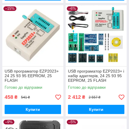
–15%
–6%
USB програматор EZP2023+
USB програматор EZP2023+ і
24 25 93 95 EEPROM, 25
набір адаптерів, 24 25 93 95
FLASH
EEPROM, 25 FLASH
Готово до відправки
Готово до відправки
458
2 412
₴
₴
541 ₴
2 557 ₴
Купити
Купити
–9%
–5%