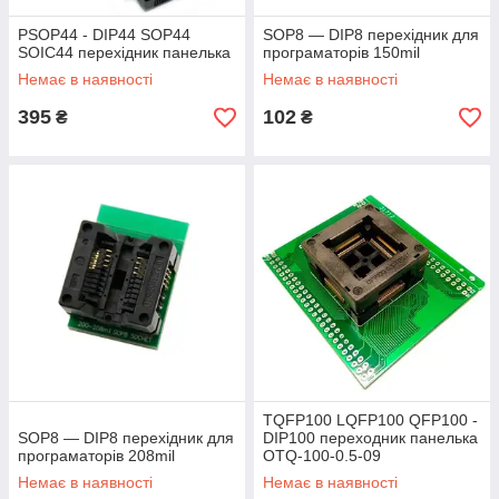
PSOP44 - DIP44 SOP44
SOP8 — DIP8 перехідник для
SOIC44 перехідник панелька
програматорів 150mil
Немає в наявності
Немає в наявності
395
102
₴
₴
TQFP100 LQFP100 QFP100 -
SOP8 — DIP8 перехідник для
DIP100 переходник панелька
програматорів 208mil
OTQ-100-0.5-09
Немає в наявності
Немає в наявності