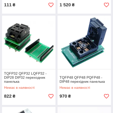
111
1 520
₴
₴
TQFP32 QFP32 LQFP32 -
DIP28 DIP32 переходник
TQFP48 QFP48 PQFP48 -
панелька
DIP48 перехідник панелька
Немає в наявності
Немає в наявності
822
970
₴
₴