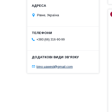
Рівне, Україна
+380 (66) 316-90-99
bino.uawest@gmail.com