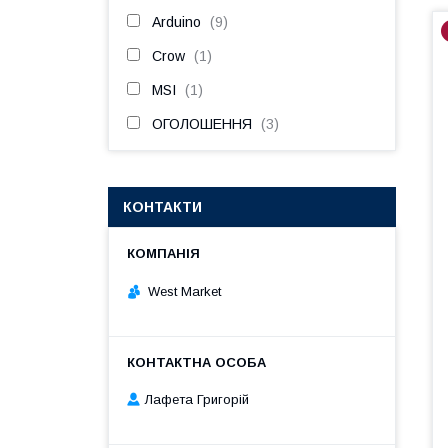
Arduino
9
Crow
1
MSI
1
ОГОЛОШЕННЯ
3
КОНТАКТИ
West Market
Лафета Григорій