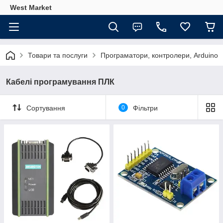
West Market
Товари та послуги
Програматори, контролери, Arduino
Кабелі програмування ПЛК
Сортування
0
Фільтри