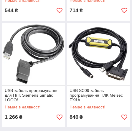
Немає в наявності
Немає в наявності
544
714
₴
₴
USB-кабель програмування
USB SC09 кабель
для ПЛК Siemens Simatic
програмування ПЛК Melsec
LOGO!
FX&A
Немає в наявності
Немає в наявності
1 266
846
₴
₴