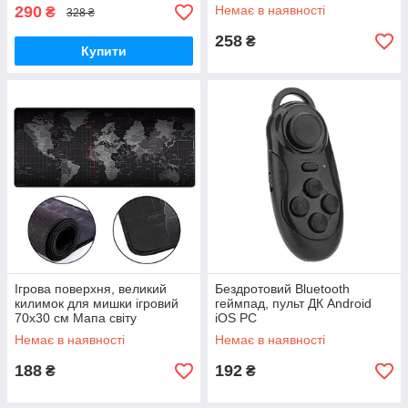
290
Немає в наявності
₴
328 ₴
258
₴
Купити
Ігрова поверхня, великий
Бездротовий Bluetooth
килимок для мишки ігровий
геймпад, пульт ДК Android
70x30 см Мапа світу
iOS PC
Немає в наявності
Немає в наявності
188
192
₴
₴