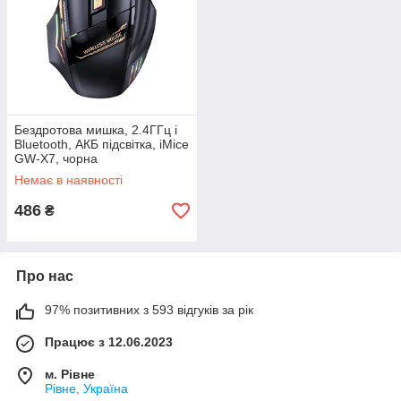
Бездротова мишка, 2.4ГГц і
Bluetooth, АКБ підсвітка, iMice
GW-X7, чорна
Немає в наявності
486
₴
Про нас
97% позитивних з 593 відгуків за рік
Працює з 12.06.2023
м. Рівне
Рівне, Україна