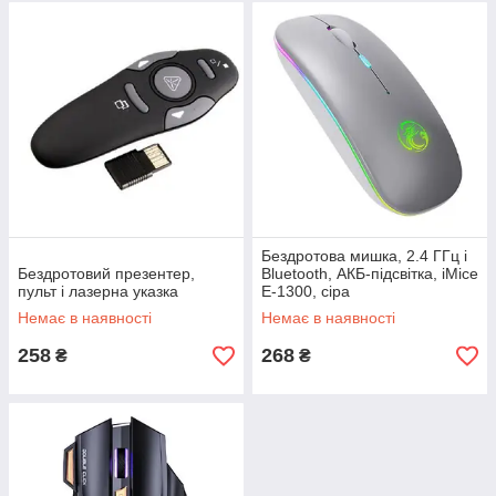
Бездротова мишка, 2.4 ГГц і
Бездротовий презентер,
Bluetooth, АКБ-підсвітка, iMice
пульт і лазерна указка
E-1300, сіра
Немає в наявності
Немає в наявності
258
268
₴
₴