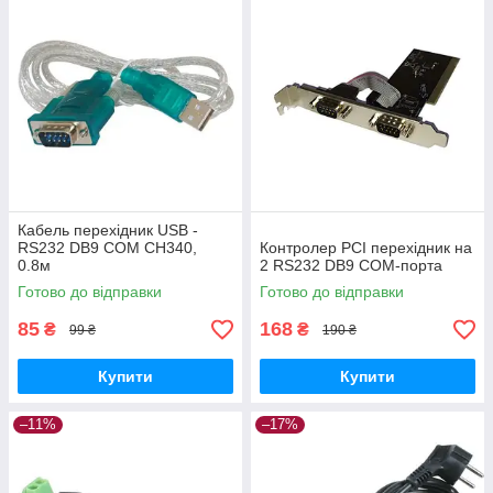
Кабель перехідник USB -
RS232 DB9 COM CH340,
Контролер PCI перехідник на
0.8м
2 RS232 DB9 COM-порта
Готово до відправки
Готово до відправки
85
168
₴
₴
99 ₴
190 ₴
Купити
Купити
–11%
–17%