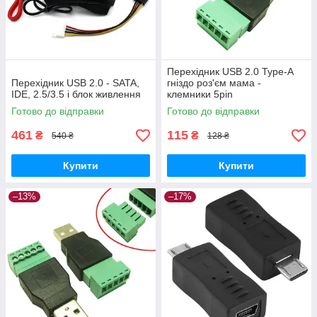
Перехідник USB 2.0 Type-A
Перехідник USB 2.0 - SATA,
гніздо роз'єм мама -
IDE, 2.5/3.5 і блок живлення
клемники 5pin
Готово до відправки
Готово до відправки
461
115
₴
₴
540 ₴
128 ₴
Купити
Купити
–13%
–17%