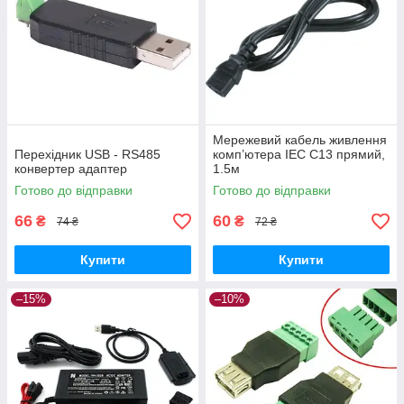
Мережевий кабель живлення
Перехідник USB - RS485
комп’ютера IEC C13 прямий,
конвертер адаптер
1.5м
Готово до відправки
Готово до відправки
66
60
₴
₴
74 ₴
72 ₴
Купити
Купити
–15%
–10%