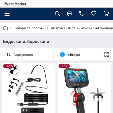
West Market
Товари та послуги
Інструменти та вимірювальні прилад
Ендоскопи, бороскопи
Сортування
0
Фільтри
–12%
–15%