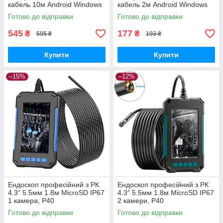
кабель 10м Android Windows
кабель 2м Android Windows
Готово до відправки
Готово до відправки
545
177
₴
₴
595 ₴
193 ₴
Купити
Купити
–15%
–12%
Ендоскоп професійний з РК
Ендоскоп професійний з РК
4.3” 5.5мм 1.8м MicroSD IP67
4.3” 5.5мм 1.8м MicroSD IP67
1 камера, P40
2 камери, P40
Готово до відправки
Готово до відправки