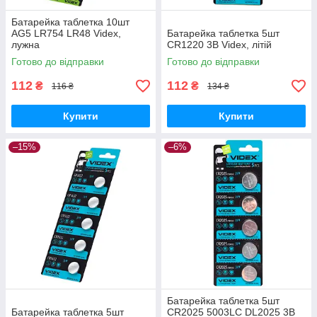
Батарейка таблетка 10шт
AG5 LR754 LR48 Videx,
Батарейка таблетка 5шт
лужна
CR1220 3В Videx, літій
Готово до відправки
Готово до відправки
112
112
₴
₴
116 ₴
134 ₴
Купити
Купити
–15%
–6%
Батарейка таблетка 5шт
Батарейка таблетка 5шт
CR2025 5003LC DL2025 3В