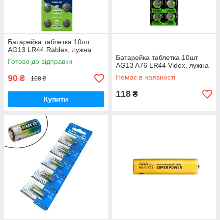
Батарейка таблетка 10шт
AG13 LR44 Rablex, лужна
Батарейка таблетка 10шт
Готово до відправки
AG13 A76 LR44 Videx, лужна
90
Немає в наявності
₴
108 ₴
118
₴
Купити