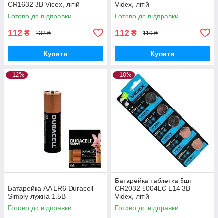
CR1632 3В Videx, літій
Videx, літій
Готово до відправки
Готово до відправки
112
112
₴
₴
132 ₴
119 ₴
Купити
Купити
–12%
–10%
Батарейка таблетка 5шт
Батарейка AA LR6 Duracell
CR2032 5004LC L14 3В
Simply лужна 1.5В
Videx, літій
Готово до відправки
Готово до відправки