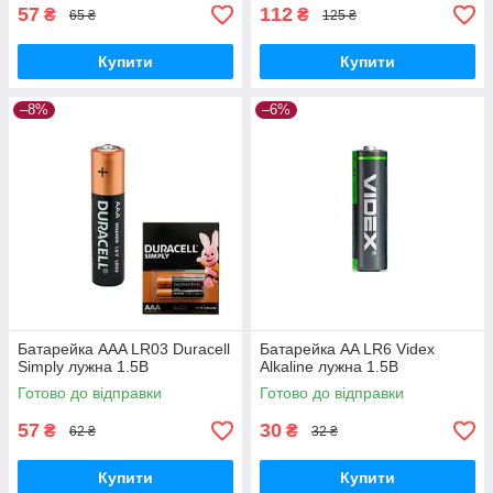
57
112
₴
₴
65 ₴
125 ₴
Купити
Купити
–8%
–6%
Батарейка AAA LR03 Duracell
Батарейка AA LR6 Videx
Simply лужна 1.5В
Alkaline лужна 1.5В
Готово до відправки
Готово до відправки
57
30
₴
₴
62 ₴
32 ₴
Купити
Купити