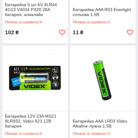
Батарейка 5 шт 6V 4LR44
4G13 V4034 PX28 28A
Батарейка AAA R03 Enerlight
батарея, алкалайн
сольова 1.5В
Немає в наявності
Немає в наявності
102
11
₴
₴
Батарейка 12V 23A MS21
8LR932, Videx A23 12В
Батарейка AAА LR03 Videx
батарея
Alkaline лужна 1.5В
Немає в наявності
Немає в наявності