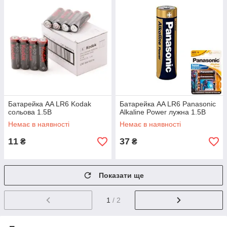
Батарейка AA LR6 Kodak
Батарейка AA LR6 Panasonic
сольова 1.5В
Alkaline Power лужна 1.5В
Немає в наявності
Немає в наявності
11
37
₴
₴
Показати ще
1
/ 2