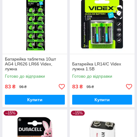
Батарейка таблетка 10шт
AG4 LR626 LR66 Videx,
Батарейка LR14/C Videx
лужна
лужна 1.5В
Готово до відправки
Готово до відправки
83
83
₴
₴
96 ₴
95 ₴
Купити
Купити
–15%
–15%