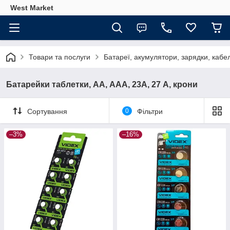
West Market
Товари та послуги
Батареї, акумулятори, зарядки, кабе
Батарейки таблетки, АА, ААА, 23А, 27 А, крони
Сортування
0
Фільтри
–3%
–16%