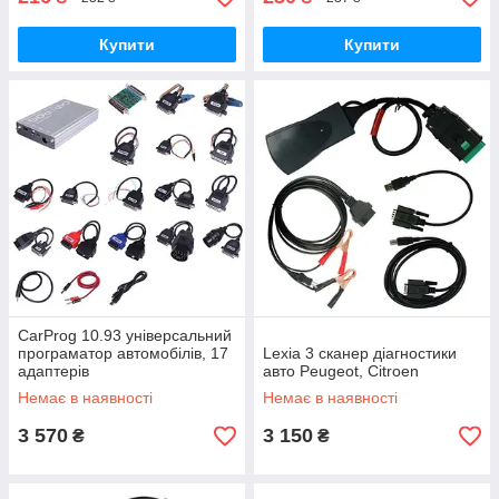
Купити
Купити
CarProg 10.93 універсальний
програматор автомобілів, 17
Lexia 3 сканер діагностики
адаптерів
авто Peugeot, Citroen
Немає в наявності
Немає в наявності
3 570
3 150
₴
₴