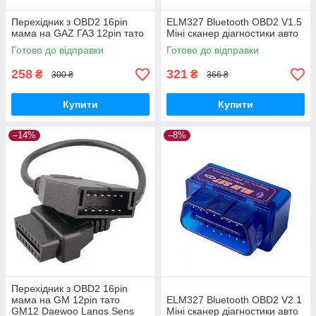
Перехідник з OBD2 16pin
ELM327 Bluetooth OBD2 V1.5
мама на GAZ ГАЗ 12pin тато
Міні сканер діагностики авто
Готово до відправки
Готово до відправки
258
321
₴
₴
300 ₴
366 ₴
Купити
Купити
–14%
–8%
Перехідник з OBD2 16pin
мама на GM 12pin тато
ELM327 Bluetooth OBD2 V2.1
GM12 Daewoo Lanos Sens
Міні сканер діагностики авто