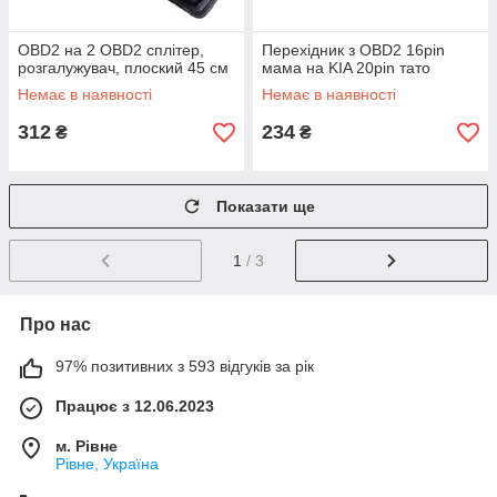
OBD2 на 2 OBD2 сплітер,
Перехідник з OBD2 16pin
розгалужувач, плоский 45 см
мама на KIA 20pin тато
Немає в наявності
Немає в наявності
312
234
₴
₴
Показати ще
1
/ 3
Про нас
97% позитивних з 593 відгуків за рік
Працює з 12.06.2023
м. Рівне
Рівне, Україна