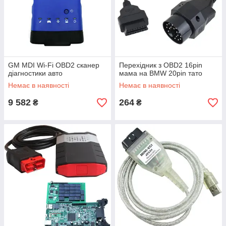
GM MDI Wi-Fi OBD2 сканер
Перехідник з OBD2 16pin
діагностики авто
мама на BMW 20pin тато
Немає в наявності
Немає в наявності
9 582
264
₴
₴