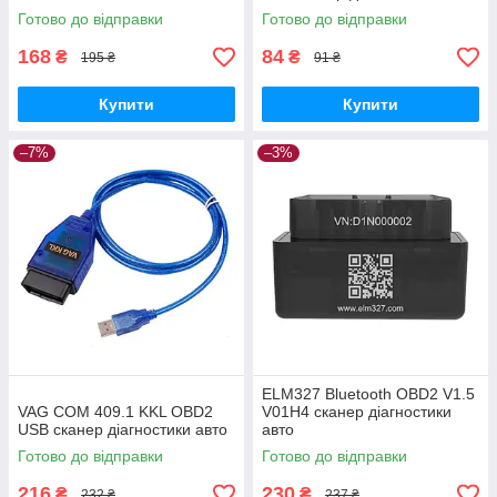
Готово до відправки
Готово до відправки
168
84
₴
₴
195 ₴
91 ₴
Купити
Купити
–7%
–3%
ELM327 Bluetooth OBD2 V1.5
VAG COM 409.1 KKL OBD2
V01H4 сканер діагностики
USB сканер діагностики авто
авто
Готово до відправки
Готово до відправки
216
230
₴
₴
232 ₴
237 ₴