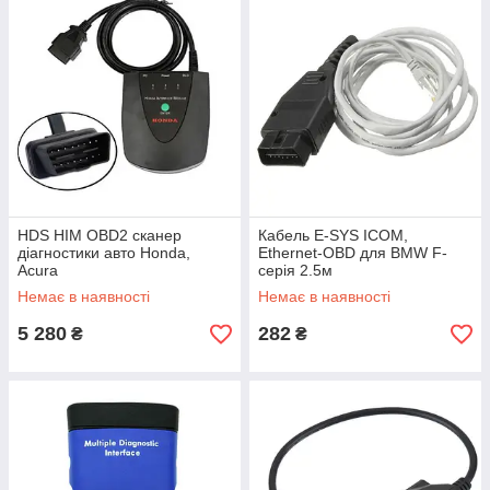
HDS HIM OBD2 сканер
Кабель E-SYS ICOM,
діагностики авто Honda,
Ethernet-OBD для BMW F-
Acura
серія 2.5м
Немає в наявності
Немає в наявності
5 280
282
₴
₴