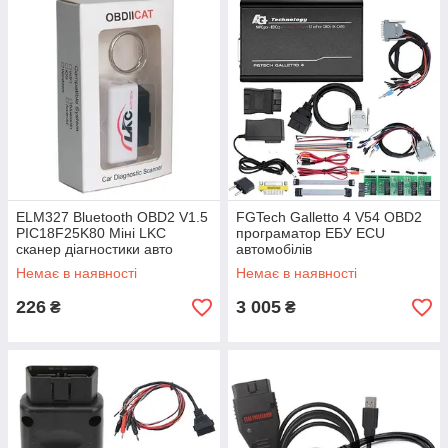
ELM327 Bluetooth OBD2 V1.5
FGTech Galletto 4 V54 OBD2
PIC18F25K80 Міні LKC
програматор ЕБУ ECU
сканер діагностики авто
автомобілів
Немає в наявності
Немає в наявності
226
3 005
₴
₴